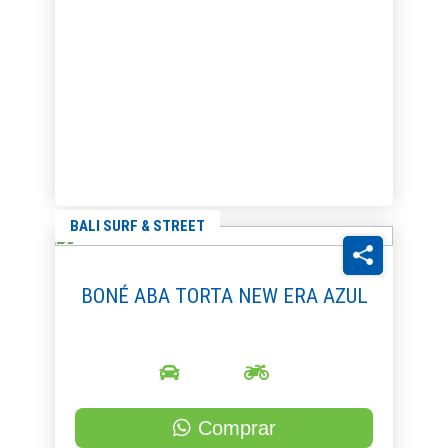
BALI SURF & STREET
BONÉ ABA TORTA NEW ERA AZUL
Comprar