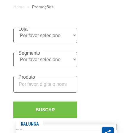
Home
Promoções
Loja
Segmento
Produto
BUSCAR
KALUNGA