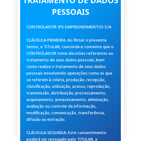
TRATAMENTO DE DADOS
charme!
PESSOAIS
CONTROLADOR: IPS EMPREENDIMENTOS S/A
CLÁUSULA PRIMEIRA: Ao firmar o presente
termo, o TITULAR, concorda e consente que o
CONTROLADOR tome decisões referentes ao
tratamento de seus dados pessoais, bem
como realize o tratamento de seus dados
pessoais envolvendo operações como as que
se referem à coleta, produção, recepção,
classificação, utilização, acesso, reprodução,
transmissão, distribuição, processamento,
arquivamento, armazenamento, eliminação,
avaliação ou controle da informação,
modificação, comunicação, transferência,
difusão ou extração.
CLÁUSULA SEGUNDA: Este consentimento
poderá ser revogado pelo TITULAR, a