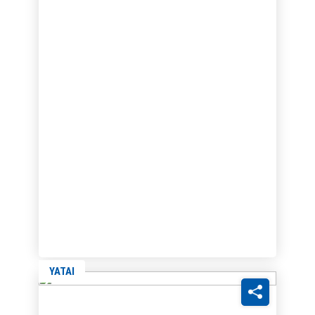
YATAI