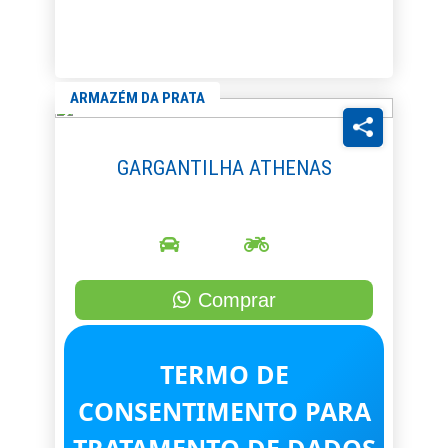
ARMAZÉM DA PRATA
GARGANTILHA ATHENAS
Comprar
TERMO DE
CONSENTIMENTO PARA
Gargantilha Athenas no banho de ouro ,um