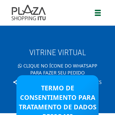
VITRINE VIRTUAL
CLIQUE NO ÍCONE DO WHATSAPP
PARA FAZER SEU PEDIDO
COMPARTILHE O PRODUTO QUE MAIS
TERMO DE
GOSTOU!
CONSENTIMENTO PARA
TRATAMENTO DE DADOS