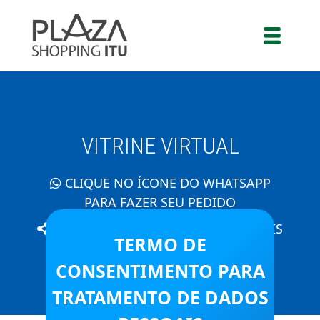
VITRINE VIRTUAL
CLIQUE NO ÍCONE DO WHATSAPP
PARA FAZER SEU PEDIDO
COMPARTILHE O PRODUTO QUE MAIS
TERMO DE
GOSTOU!
CONSENTIMENTO PARA
TRATAMENTO DE DADOS